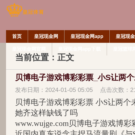
首页
皇冠现金网
皇冠现金网app
皇冠现金
皇冠现金网官网
皇冠现金网app下载
皇冠篮球
当前位置：正文
发布日期：2024-01-05 05:05 点击次数：2
贝博电子游戏博彩彩票 小S让两个
她齐这样缺钱了吗
www.wujge.com贝博电子游戏
近国内真东说念主捏马流量剧《与