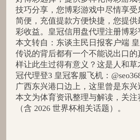
技巧分享，您博彩游戏中尽情享受
简便，充值提款方便快捷，您提供
彩收益。皇冠信用盘代理注册博彩
本文转自：东谈主民日报客户端 皇
传说的背后都有一个不能说出口的真相
样让此生过得有意义？这是人和草
冠代理登3 皇冠客服飞机：@seo36
广西东兴港口边上，这里曾是东兴
本文为体育资讯整理与解读，关注
（含 2026 世界杯相关话题）。