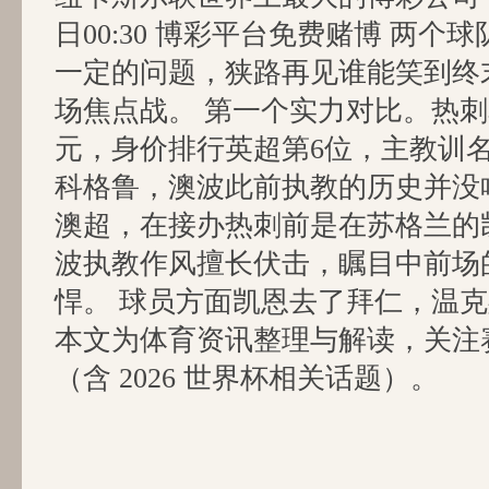
日00:30 博彩平台免费赌博 两个
一定的问题，狭路再见谁能笑到终
场焦点战。 第一个实力对比。热刺
元，身价排行英超第6位，主教训
科格鲁，澳波此前执教的历史并没
澳超，在接办热刺前是在苏格兰的
波执教作风擅长伏击，瞩目中前场
悍。 球员方面凯恩去了拜仁，温
本文为体育资讯整理与解读，关注
（含 2026 世界杯相关话题）。