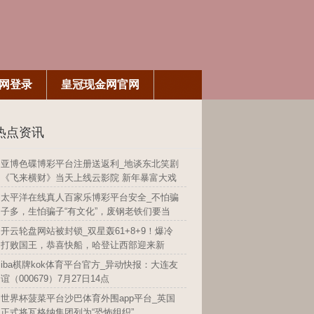
网登录
皇冠现金网官网
热点资讯
亚博色碟博彩平台注册送返利_地谈东北笑剧
《飞来横财》当天上线云影院 新年暴富大戏
太平洋在线真人百家乐博彩平台安全_不怕骗
子多，生怕骗子“有文化”，废钢老铁们要当
开云轮盘网站被封锁_双星轰61+8+9！爆冷
打败国王，恭喜快船，哈登让西部迎来新
iba棋牌kok体育平台官方_异动快报：大连友
谊（000679）7月27日14点
世界杯菠菜平台沙巴体育外围app平台_英国
正式将瓦格纳集团列为“恐怖组织”