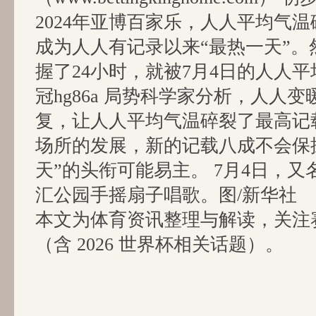
2024年亚博百家乐，人人平均气
成为人人有记录以来“最热一天”。
握了24小时，就被7月4日的人人平
冠hg86a 局势科学家分析，人人
复，让人人平均气温碎裂了最高记
场所的发展，新的记载八成不会保
天”的头衔可能易主。 7月4日，
汇公园手摇扇子唱歌。图/新华社
本文为体育资讯整理与解读，关注
（含 2026 世界杯相关话题）。