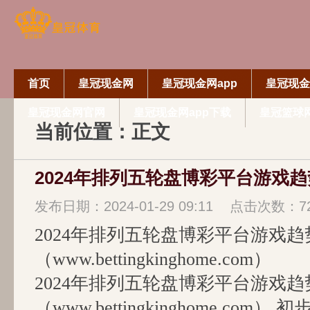
首页
皇冠现金网
皇冠现金网app
皇冠现金
皇冠现金网官网
皇冠现金网app下载
皇冠篮球
当前位置：正文
发布日期：2024-01-29 09:11 点击次数：7
2024年排列五轮盘博彩平台游戏趋
（www.bettingkinghome.com）
2024年排列五轮盘博彩平台游戏趋
（www.bettingkinghome.com