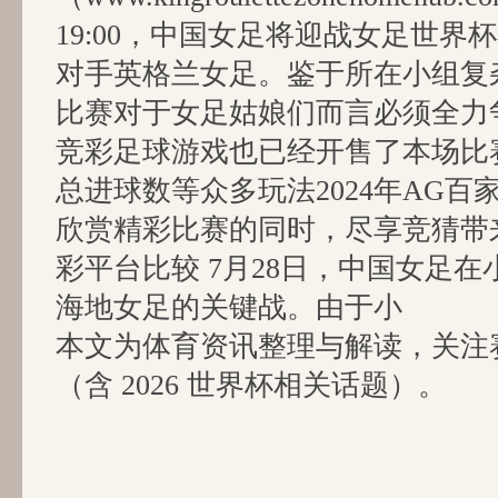
19:00，中国女足将迎战女足世界
对手英格兰女足。鉴于所在小组复
比赛对于女足姑娘们而言必须全力
竞彩足球游戏也已经开售了本场比
总进球数等众多玩法2024年AG
欣赏精彩比赛的同时，尽享竞猜带
彩平台比较 7月28日，中国女足
海地女足的关键战。由于小
本文为体育资讯整理与解读，关注
（含 2026 世界杯相关话题）。