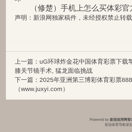
（修楚）手机上怎么买体彩官
声明：新浪网独家稿件，未经授权禁止转
上一篇：
uG环球炸金花中国体育彩票下载苹
膝关节镜手术, 猛龙面临挑战
下一篇：
2025年亚洲第三博彩体育彩票88
（www.juxyi.com）
Powered by
皇冠信用网登1
皇冠体育导航
皇