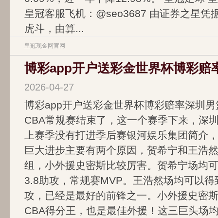
皇冠客服飞机：@seo3687 由证券之星
虎斗，由算...
皇冠现金网官网
2026-04-27
博彩app开户送彩金世界杯博彩赔率深圳
CBA常规赛结束了，这一个赛季下来，深
上赛季没有打进季后赛银河娱乐集团简介
巨大进步主要有两个原因，贺希宁和王浩
组，小外援史密斯比较厉害。贺希宁场均可以得
3.8助攻，常规赛MVP。王浩然场均可以得到1
攻，已经是最好的前锋之一。小外援史密斯，
CBA得分王，也是最佳外援！这三巨头场均可