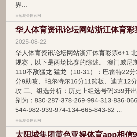
界...
皇冠现金网官网
2025-08-22
华人体育资讯论坛网站浙江体育彩票6+1 北
规赛，以下是两场比赛的综述。 澳门威尼斯
110不敌猛龙 猛龙（10-31）：巴雷特22
分9助攻、珀尔特尔16分11篮板、迪克12分
攻 二、组选分析：历史上组选号码339开
别为：830-287-378-269-994-313-836-066-
544-982-939-974-134-665-843-62 ...
皇冠现金网官网