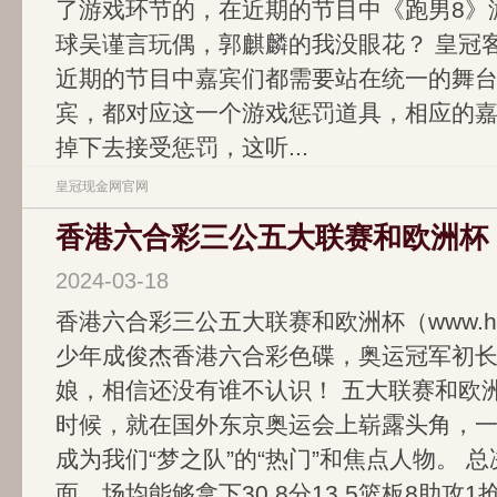
了游戏环节的，在近期的节目中《跑男8》
球吴谨言玩偶，郭麒麟的我没眼花？ 皇冠客服
近期的节目中嘉宾们都需要站在统一的舞
宾，都对应这一个游戏惩罚道具，相应的
掉下去接受惩罚，这听...
皇冠现金网官网
2024-03-18
香港六合彩三公五大联赛和欧洲杯（www.hhpo
少年成俊杰香港六合彩色碟，奥运冠军初
娘，相信还没有谁不认识！ 五大联赛和欧洲
时候，就在国外东京奥运会上崭露头角，
成为我们“梦之队”的“热门”和焦点人物。 
面，场均能够拿下30.8分13.5篮板8助攻1