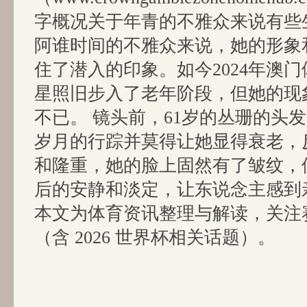
字概况关于年青的不雅众来说有些
阿谁时间的不雅众来说，她的形象
住了潜入的印象。如今2024年澳
星照旧步入了老年阶段，但她的现
不已。 镜头前，61岁的丛珊的头
岁月的行踪并莫得让她显得衰老，
和隆重，她的脸上固然有了皱纹，
后的安静和淡定，让东说念主感到
本文为体育资讯整理与解读，关注
（含 2026 世界杯相关话题）。