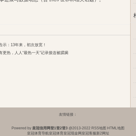
告示：13年来，初次放宽！
有更热，人人“最热一天”记录接连被蹂躏
友情链接：
Powered by
皇冠信用网登1登2登3
@2013-2022
RSS地图
HTML地图
皇冠体育导航
皇冠体育
皇冠现金网
皇冠客服
新2网址