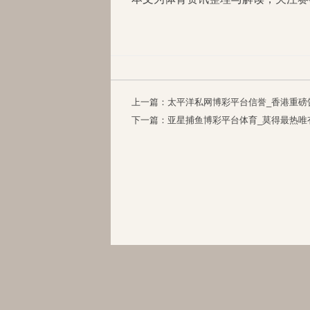
上一篇：
太平洋私网博彩平台信誉_香港重磅
下一篇：
亚星捕鱼博彩平台体育_莫得最热唯