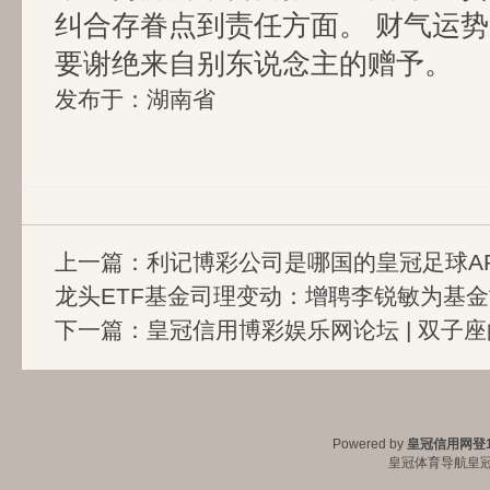
纠合存眷点到责任方面。 财气运势
要谢绝来自别东说念主的赠予。
发布于：湖南省
上一篇：
利记博彩公司是哪国的皇冠足球A
龙头ETF基金司理变动：增聘李锐敏为基
下一篇：
皇冠信用博彩娱乐网论坛 | 双子
Powered by
皇冠信用网登1
皇冠体育导航
皇