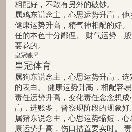
相配好，不敢有另外的破钞。
属鸡东说念主，心思运势升高，他
健康运势升高，精气神相配的好。
任的本色十分鄙俚。 财气运势一
要花的。
皇冠账号
皇冠体育
属狗东说念主，心思运势升高，选
的表白。 健康运势升高，相配容
责任运势升高，变化责任念念想成
高，进账多，督察现阶段的现象好
属猪东说念主，心思运势缩短，心
康运势升高，伤口措置要实时。 