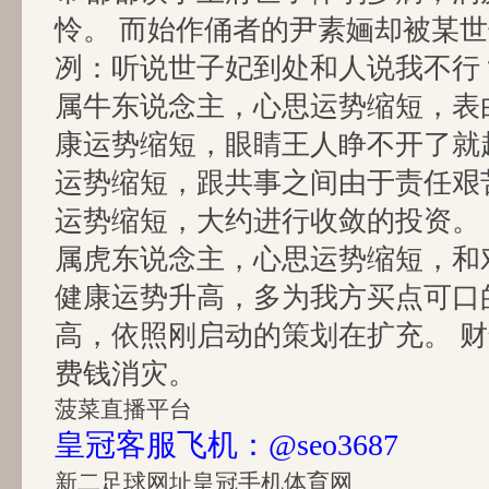
怜。 而始作俑者的尹素婳却被某
冽：听说世子妃到处和人说我不行
属牛东说念主，心思运势缩短，表
康运势缩短，眼睛王人睁不开了就
运势缩短，跟共事之间由于责任艰
运势缩短，大约进行收敛的投资。
属虎东说念主，心思运势缩短，和
健康运势升高，多为我方买点可口
高，依照刚启动的策划在扩充。 
费钱消灾。
菠菜直播平台
皇冠客服飞机：@seo3687
新二足球网址
皇冠手机体育网