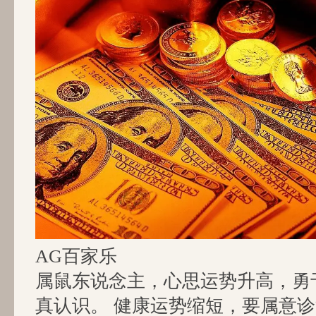
AG百家乐
属鼠东说念主，心思运势升高，勇
真认识。 健康运势缩短，要属意