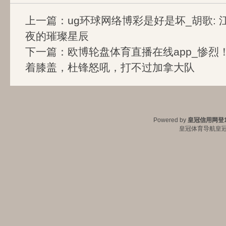
上一篇：
ug环球网络博彩是好是坏_胡歌: 
夜的璀璨星辰
下一篇：
欧博轮盘体育直播在线app_惨烈
着膝盖，杜锋怒吼，打不过加拿大队
Powered by
皇冠信用网登1
皇冠体育导航
皇