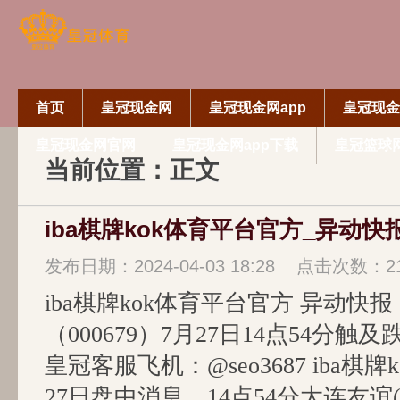
首页
皇冠现金网
皇冠现金网app
皇冠现金
皇冠现金网官网
皇冠现金网app下载
皇冠篮球
当前位置：正文
发布日期：2024-04-03 18:28 点击次数：2
iba棋牌kok体育平台官方 异动快
（000679）7月27日14点54分触及
皇冠客服飞机：@seo3687 iba棋牌
27日盘中消息，14点54分大连友谊(0