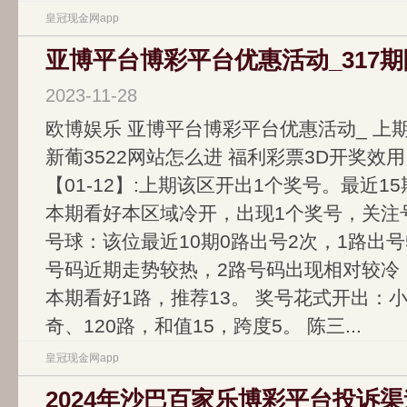
皇冠现金网app
2023-11-28
欧博娱乐 亚博平台博彩平台优惠活动_ 上
新葡3522网站怎么进 福利彩票3D开奖效用
【01-12】:上期该区开出1个奖号。最近1
本期看好本区域冷开，出现1个奖号，关注号码:
号球：该位最近10期0路出号2次，1路出号
号码近期走势较热，2路号码出现相对较冷，
本期看好1路，推荐13。 奖号花式开出：
奇、120路，和值15，跨度5。 陈三...
皇冠现金网app