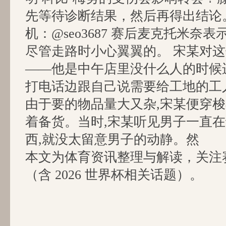
先等待诊断结果，然后再得出结论。”
机：@seo3687 赛后麦克托米奈
尽管走路时小心翼翼的。 宋某对这
——他是中午店里没什么人的时候
打电话边跟自己说需要给工地的工
由于要的物品量大又杂,宋某便穿
着备货。当时,宋某听见男子一直在
西,就没太留意男子的动静。然
本文为体育资讯整理与解读，关注
（含 2026 世界杯相关话题）。