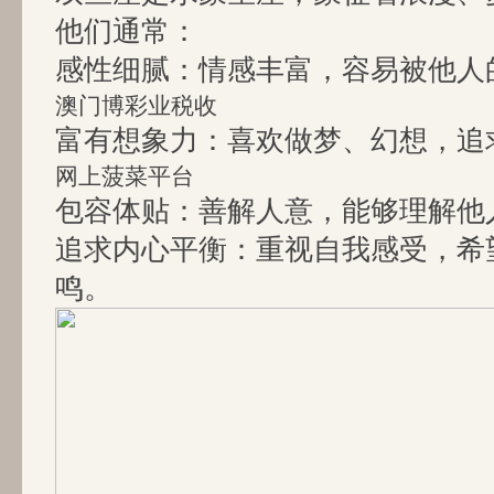
他们通常：
感性细腻：情感丰富，容易被他人
澳门博彩业税收
富有想象力：喜欢做梦、幻想，追
网上菠菜平台
包容体贴：善解人意，能够理解他
追求内心平衡：重视自我感受，希
鸣。