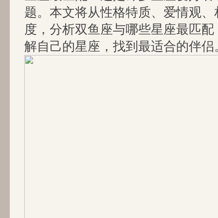
题。本文将从性格特质、爱情观、
度，分析双鱼座与哪些星座最匹配
解自己的星座，找到最适合的伴侣