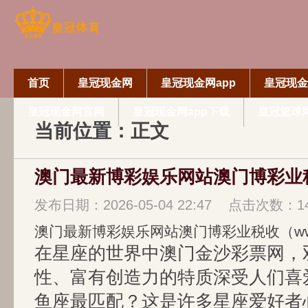
首页
皇冠现金网
皇冠现金网app
皇冠现金
皇冠现金网官网
皇冠现金网app下载
皇冠篮球
当前位置：正文
发布日期：2026-05-04 22:47 点击次数：1
澳门最新博彩娱乐网站澳门博彩业税收（www.y
在星座的世界中澳门金沙彩票网，
性、富有创造力的特质深受人们喜爱
鱼座最匹配？这是许多星座爱好者