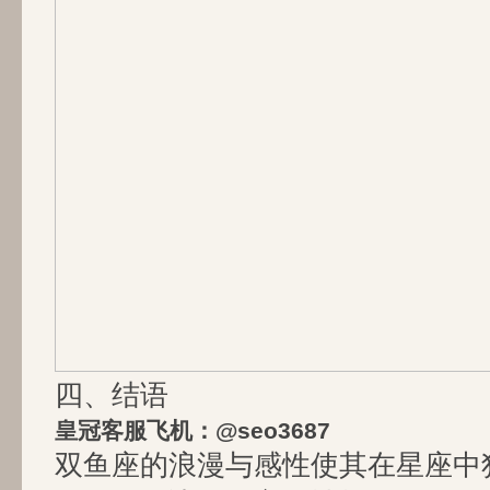
四、结语
皇冠客服飞机：@seo3687
双鱼座的浪漫与感性使其在星座中