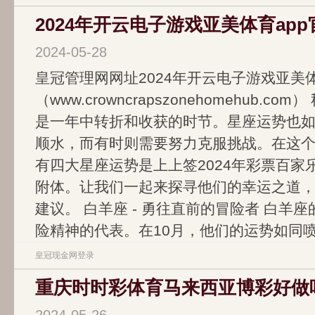
2024-05-28
皇冠管理网网址2024年开云电子游戏亚美
（www.crowncrapszonehomehub.
是一年中转折和收获的时节。星座运势也
顺水，而有时则需要努力克服挑战。在这
有四大星座运势是上上签2024年彩票百家
附体。让我们一起来探寻他们的幸运之道
建议。 白羊座 - 勇往直前的冒险者 白羊
险精神的代表。在10月，他们的运势如同喷薄
皇冠现金网登录