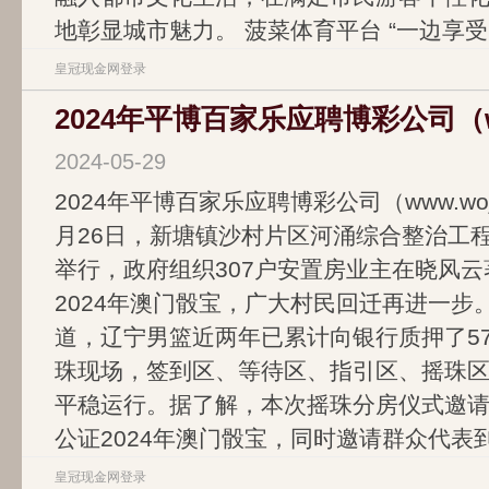
地彰显城市魅力。 菠菜体育平台 “一边享受
皇冠现金网登录
2024年平博百家乐应聘博彩公司（www
2024-05-29
2024年平博百家乐应聘博彩公司（www.woj
月26日，新塘镇沙村片区河涌综合整治工
举行，政府组织307户安置房业主在晓风
2024年澳门骰宝，广大村民回迁再进一步
道，辽宁男篮近两年已累计向银行质押了57
珠现场，签到区、等待区、指引区、摇珠
平稳运行。据了解，本次摇珠分房仪式邀
公证2024年澳门骰宝，同时邀请群众代表到
皇冠现金网登录