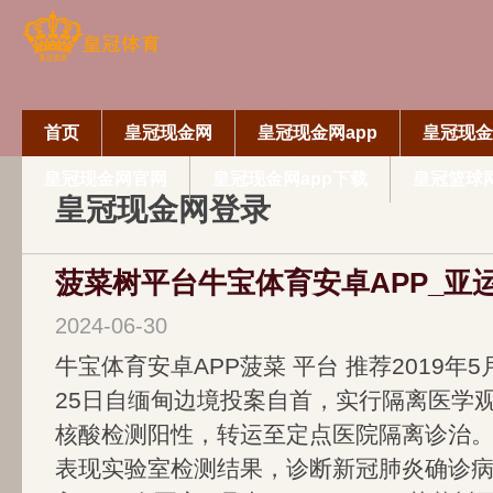
首页
皇冠现金网
皇冠现金网app
皇冠现金
皇冠现金网官网
皇冠现金网app下载
皇冠篮球
皇冠现金网登录
2024-06-30
牛宝体育安卓APP菠菜 平台 推荐2019年5
25日自缅甸边境投案自首，实行隔离医学观
核酸检测阳性，转运至定点医院隔离诊治
表现实验室检测结果，诊断新冠肺炎确诊