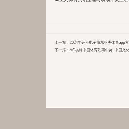
上一篇：
2024年开云电子游戏亚美体育app官方下载
下一篇：
AG棋牌中国体育彩票中奖_中国文化