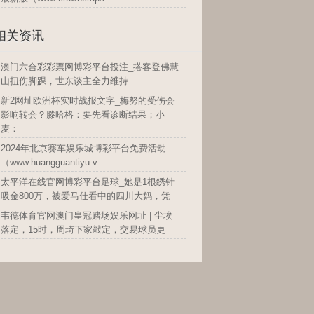
相关资讯
澳门六合彩彩票网博彩平台投注_搭客登佛慧
山扭伤脚踝，世东谈主全力维持
新2网址欧洲杯实时战报文字_梅努的受伤会
影响转会？滕哈格：要先看诊断结果；小
麦：
2024年北京赛车娱乐城博彩平台免费活动
（www.huangguantiyu.v
太平洋在线官网博彩平台足球_她是1根绣针
吸金800万，被爱马仕看中的四川大妈，凭
韦德体育官网澳门皇冠赌场娱乐网址 | 尘埃
落定，15时，周琦下家敲定，交易球员更