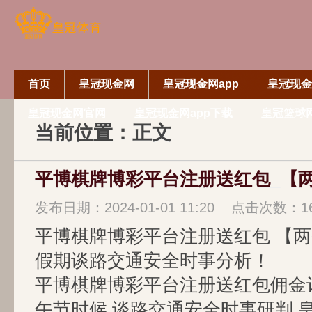
首页
皇冠现金网
皇冠现金网app
皇冠现金
皇冠现金网官网
皇冠现金网app下载
皇冠篮球
当前位置：正文
发布日期：2024-01-01 11:20 点击次数：1
平博棋牌博彩平台注册送红包 【
假期谈路交通安全时事分析！
平博棋牌博彩平台注册送红包佣金计划
午节时候 谈路交通安全时事研判 