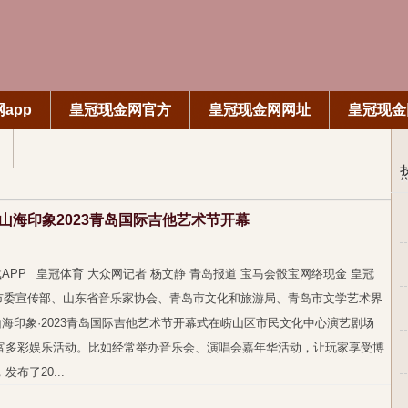
app
皇冠现金网官方
皇冠现金网网址
皇冠现金
·山海印象2023青岛国际吉他艺术节开幕
PP_ 皇冠体育 大众网记者 杨文静 青岛报道 宝马会骰宝网络现金 皇冠
共青岛市委宣传部、山东省音乐家协会、青岛市文化和旅游局、青岛市文学艺术界
海印象·2023青岛国际吉他艺术节开幕式在崂山区市民文化中心演艺剧场
富多彩娱乐活动。比如经常举办音乐会、演唱会嘉年华活动，让玩家享受博
布了20...