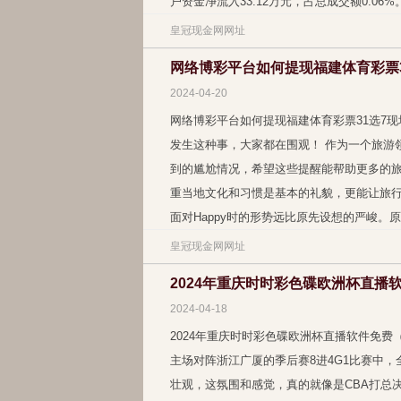
户资金净流入33.12万元，占总成交额0.06%
皇冠现金网网址
2024-04-20
网络博彩平台如何提现福建体育彩票31选7
发生这种事，大家都在围观！ 作为一个旅游
到的尴尬情况，希望这些提醒能帮助更多的
重当地文化和习惯是基本的礼貌，更能让旅行变得
面对Happy时的形势远比原先设想的严峻。原
皇冠现金网网址
2024年重庆时时彩色碟欧洲杯直播软件免费
2024-04-18
2024年重庆时时彩色碟欧洲杯直播软件免费（www
主场对阵浙江广厦的季后赛8进4G1比赛中
壮观，这氛围和感觉，真的就像是CBA打总