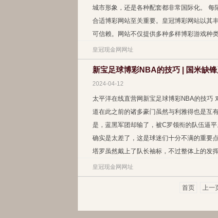
城市形象，还是各种配套都非常国际化。 每
合适博彩网站至关重要。皇冠博彩网站以其
可信赖。网站不仅提供多种多样博彩游戏种类
皇冠现金网网址
新宝足球博彩NBA的技巧 | 国米
2024-04-12
太平洋在线直营网新宝足球博彩NBA的技巧
道在此之前的诸多豪门虽然与利雅得也是互
是，蓝黑军团却输了，被C罗领衔的队伍逼平
确实是太差了，这是球迷们十分不满的重要
塔罗虽然戴上了队长袖标，不过整体上的发挥
皇冠现金网网址
首页
上一