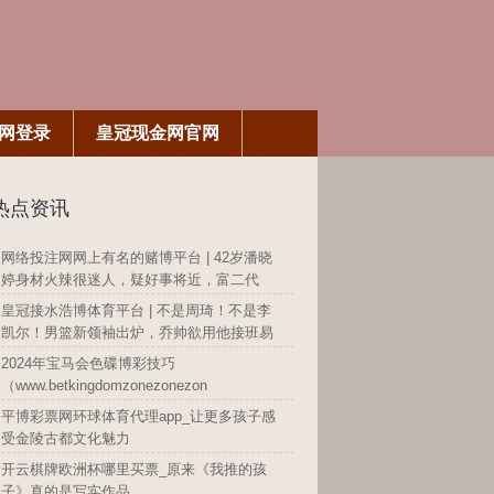
网登录
皇冠现金网官网
热点资讯
网络投注网网上有名的赌博平台 | 42岁潘晓
婷身材火辣很迷人，疑好事将近，富二代
皇冠接水浩博体育平台 | 不是周琦！不是李
凯尔！男篮新领袖出炉，乔帅欲用他接班易
2024年宝马会色碟博彩技巧
（www.betkingdomzonezonezon
平博彩票网环球体育代理app_让更多孩子感
受金陵古都文化魅力
开云棋牌欧洲杯哪里买票_原来《我推的孩
子》真的是写实作品