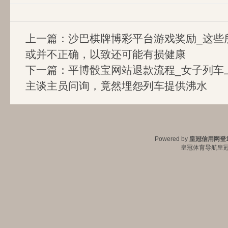
上一篇：
沙巴棋牌博彩平台游戏奖励_这些所
或并不正确，以致还可能有损健康
下一篇：
平博骰宝网站退款流程_女子列车
主谈主员问询，竟然埋怨列车提供沸水
Powered by
皇冠信用网登1
皇冠体育导航
皇