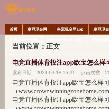
首页
皇冠现金网
皇冠现金网app
皇冠现金
皇冠现金网官网
皇冠现金网app下载
皇冠篮球
当前位置：正文
发布日期：2024-03-18 15:21 点击次数：2
电竞直播体育投注app欧宝怎么样
（www.crownwinningzonehome.co
电竞直播体育投注app欧宝怎么样
（www.crownwinningzonehom