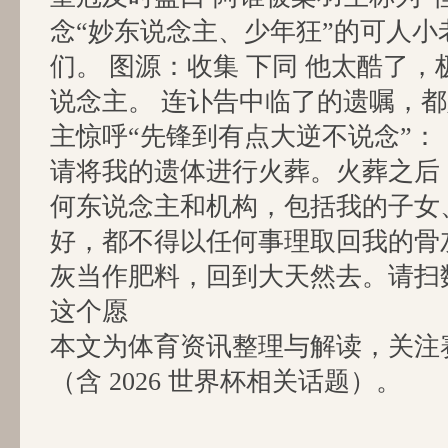
念“妙东说念主、少年狂”的可人小
们。 图源：收集 下同 他太酷了
说念主。 连讣告中临了的遗嘱，
主惊呼“先锋到有点大逆不说念”：
请将我的遗体进行火葬。火葬之后
何东说念主和机构，包括我的子女
好，都不得以任何事理取回我的骨
灰当作肥料，回到大天然去。请扫
这个愿
本文为体育资讯整理与解读，关注
（含 2026 世界杯相关话题）。