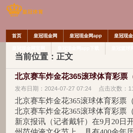
首页
皇冠现金网
皇冠现金网app
皇冠现金
皇冠现金网官网
皇冠现金网app下载
皇冠篮球
当前位置：正文
发布日期：2024-07-27 07:24 点击次数：1
北京赛车炸金花365滚球体育彩票（www
北京赛车炸金花365滚球体育彩票（www
新京报讯（记者戴轩）在9月20日
州范仲淹文化节上，具有400余年