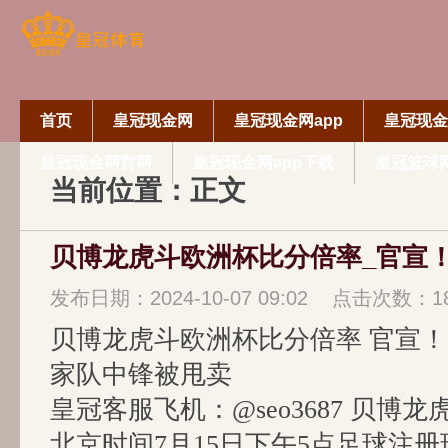
首页
皇冠现金网
皇冠现金网app
皇冠现金
皇冠现金网官网
皇冠现金网app下载
皇冠篮球
当前位置：正文
发布日期：2024-10-07 09:02 点击次数：1
贝博龙虎斗欧洲杯比分倍率 官宣！
家队中锋被甩卖
皇冠客服飞机：@seo3687 贝博
北京时间7月15日下午5点足球注