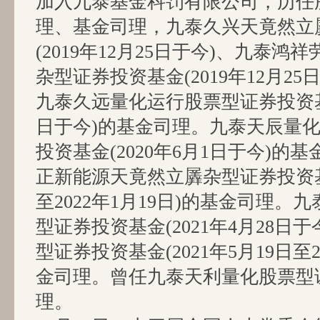
加入九泰基金科罚有限公司，历任
理、基金司理，九泰久兴天竟然立
(2019年12月25日于今)、九泰
杂型证券投资基金(2019年12月2
九泰久远量化运行股票型证券投资基金(
日于今)的基金司理。九泰天辰量
投资基金(2020年6月1日于今)的
正新能源天竟然立羼杂型证券投资基金
至2022年1月19日)的基金司理
型证券投资基金(2021年4月28日
型证券投资基金(2021年5月19日至2
金司理。曾任九泰天利量化股票型
理。