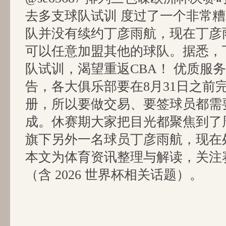
去多支球队试训 度过了一个非常
队并没有续约丁彦雨航，现在丁彦
可以任意加盟其他的球队。据悉，
队试训，渴望重返CBA！ 优质服务
告，各大俱乐部要在8月31日之前
册，所以要做交易、要签球员都需要
成。休赛期大家把目光都聚焦到了
旗下另外一名球员丁彦雨航，现在
本文为体育资讯整理与解读，关注
（含 2026 世界杯相关话题）。