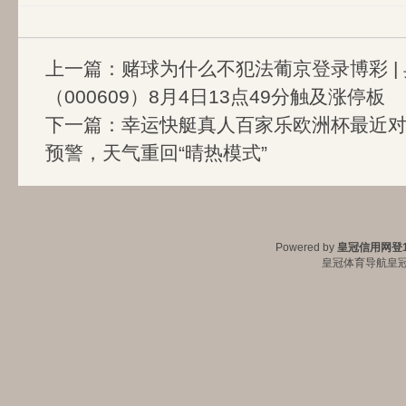
上一篇：
赌球为什么不犯法葡京登录博彩 |
（000609）8月4日13点49分触及涨停板
下一篇：
幸运快艇真人百家乐欧洲杯最近对
预警，天气重回“晴热模式”
Powered by
皇冠信用网登1
皇冠体育导航
皇