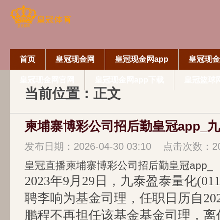
首页
皇冠现金网
皇冠现金网app
皇冠现金
皇冠现金网官网
皇冠现金网app下载
皇冠篮球
当前位置：正文
发布日期：2026-04-30 03:10 点击次数：2
皇冠直播柬埔寨博彩公司招后勤皇冠app_
2023年9月29日，九泰盈泰量化(01
聘李响为基金司理，任职日历自202
鹏程不再担任该基金基金司理，离任