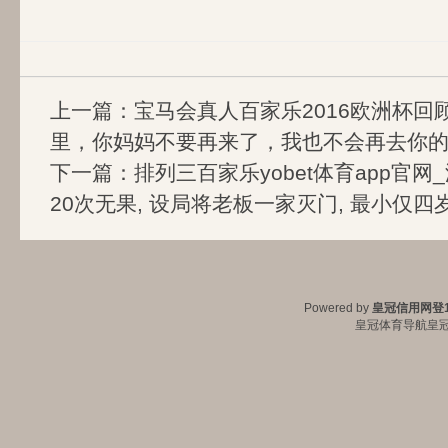
上一篇：
宝马会真人百家乐2016欧洲杯回
里，你妈妈不要再来了，我也不会再去你
下一篇：
排列三百家乐yobet体育app官网
20次无果, 设局将老板一家灭门, 最小仅四
Powered by
皇冠信用网登1
皇冠体育导航
皇