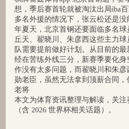
想，季后赛首轮就被淘汰出局iba
多名外援的情况下，张云松还是没
年夏天，北京首钢还要面临多名球
丘天、翟晓川、朱彦西这些主力球
队需要提前做好计划。从目前的最
经在苦练外线三分，新赛季要化身
作没有太多问题，而翟晓川和朱彦
勋老臣，虽然无法拿到顶薪合同，
老将
本文为体育资讯整理与解读，关注
（含 2026 世界杯相关话题）。