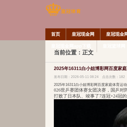
首页
皇冠现金网
皇冠现金网
皇冠现金网app下载
皇冠篮球网
当前位置：正文
发布日期：2026-05-11 08:24 点击次数：182
2025年16311白小姐博彩网百度家庭体育运动打卡app
026世乒赛团体赛女团决赛，国乒对
打败了日本队、竣事了7连冠+24冠