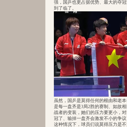
强，国乒也更占据优势、最大的夺冠
到了临了。
虽然，国乒是莫得任何的根由和老本
是每一盘齐是3局2胜的赛制、如故
战者的变装，她们的压力要更小，对
冠了、输掉一盘齐会激发不小的争议
这种情况下，球员们说莫得压力是不