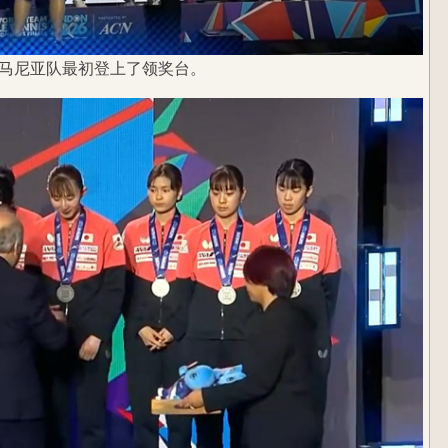
马尼亚队最初登上了领奖台。