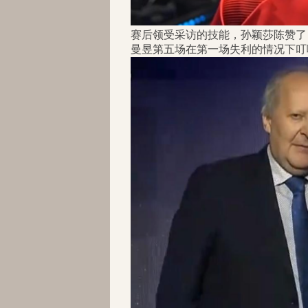
赛后领受采访的技能，孙颖莎陈赞了
曼昱第五场在第一场失利的情况下叮