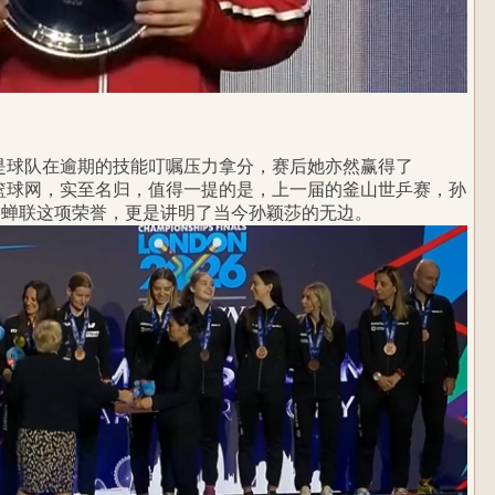
是球队在逾期的技能叮嘱压力拿分，赛后她亦然赢得了
冠篮球网，实至名归，值得一提的是，上一届的釜山世乒赛，孙
略蝉联这项荣誉，更是讲明了当今孙颖莎的无边。