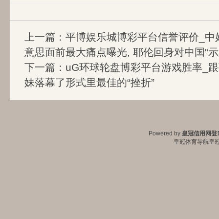
上一篇：
平博娱乐城博彩平台信誉评价_中好
意思面前最大痛点曝光, 耶伦回身对中国“示好
下一篇：
uG环球轮盘博彩平台游戏胜率_跟
妹落幕了形式里最佳的“挫折”
Powered by
皇冠信用网登1
皇冠体育导航
皇