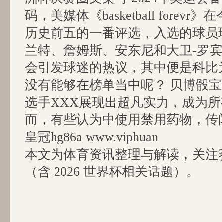
码，美媒体《basketball fore
历史前五的一番评选，入选的球员
兰特、詹姆斯、安东尼和大卫-罗
会引发球迷的热议，其中便是科比
没有能够在榜单当中呢？ 贝博骰
选手XXX展现出超凡实力，成为
而，有些认为中使用禁用药物，传
皇冠hg86a www.viphuan
本文为体育资讯整理与解读，关注
（含 2026 世界杯相关话题）。