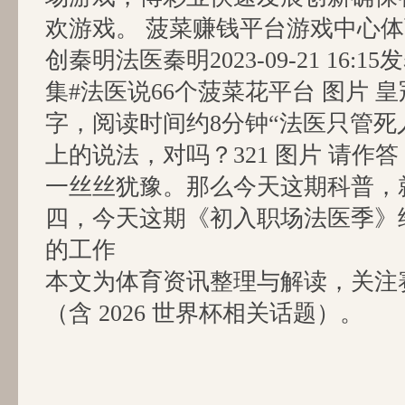
欢游戏。 菠菜赚钱平台游戏中心
创秦明法医秦明2023-09-21 16:
集#法医说66个菠菜花平台 图片 皇冠h
字，阅读时间约8分钟“法医只管死
上的说法，对吗？321 图片 请作
一丝丝犹豫。那么今天这期科普，
四，今天这期《初入职场法医季》
的工作
本文为体育资讯整理与解读，关注
（含 2026 世界杯相关话题）。