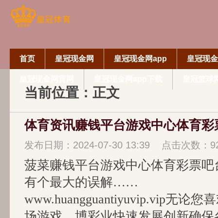
首页
皇冠现金网
皇冠现金网app
皇冠现金
皇冠现金网官网
皇冠现金网app下载
皇冠篮球
当前位置：正文
发布日期：2024-07-30 13:39 点击次数：9
菠菜赚钱平台游戏中心体育彩票吧
有个最大的误解……
www.huangguantiyuvip.vi
场游戏，博彩业快速发展创新确保