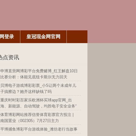
网登录
皇冠现金网官网
热点资讯
申博直营网博彩平台免费赌博_红王解盘10日
比赛分析：体能见底纽卡斯尔无力回天
贝博电子游戏博彩彩票_小S让两个未成年儿
子搞擦边？她齐这样缺钱了吗
重庆时时彩百家乐欧洲杯买球app官网_出
海、新能源、自动驾驶，均胜电子安全业务“
体育博彩网站推荐信誉体育彩票官方投注 |
南国置业（002305）7月27日主力
平博捕鱼博彩平台游戏体验_潍坊老行当故事