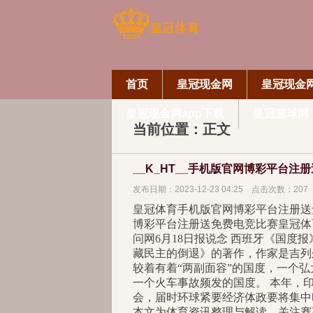
首页
皇冠现金网
皇冠现金网
皇冠现金网app下载
皇冠篮球网
当前位置：正文
__K_HT__手机版官网博彩平台注册
发布日期：2023-12-23 04:25 点击次数：207
皇冠体育手机版官网博彩平台注册送免
博彩平台注册送免费电竞比赛皇冠体
问网6月18日报说念 西班牙《国度报
藏民主的倒退》的著作，作家是吉列
较着有着“两副面容”的国度，一个
一个火车事故频发的国度。 本年，印
会，届时环球紧要经济体政要将集中
本文为体育资讯整理与解读，关注赛事