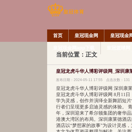
首页
皇冠现金网
皇冠现金网
皇冠现金网app下载
皇冠篮球网
当前位置：正文
皇冠龙虎斗华人博彩评级网_深圳康莱
发布日期：2024-05-11 17:55 点击次数：131
皇冠龙虎斗华人博彩评级网 深圳康莱
皇冠龙虎斗华人博彩评级网 8月1
学为灵感，创作并演绎全新舞蹈短片
行者们呈现更多启迪灵感的体验。 
年，深圳迎来了希尔顿集团的奢华品
港澳大湾区的布局。深圳康莱德酒店
酒店以“梦想家的故事”为设计灵感
本文为体育资讯整理与解读，关注赛事