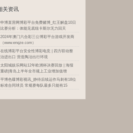
相关资讯
申博直营网博彩平台免费赌博_红王解盘10日
比赛分析：体能见底纽卡斯尔无力回天
2024年澳门六合彩三公博彩平台游戏开发商
（www.enqze.com）
在线博彩平台安全性博彩电竞 | 四方联动整
治进出口 营造陶冶出行环境
太阳城娱乐网站12年欧洲杯决赛回放 | 海报
重磅|青岛上半年全市规上工业增加值增
平博色碟博彩视讯_静待后续运作马刺有18位
标准合同球员 常规赛每队最多只能有15