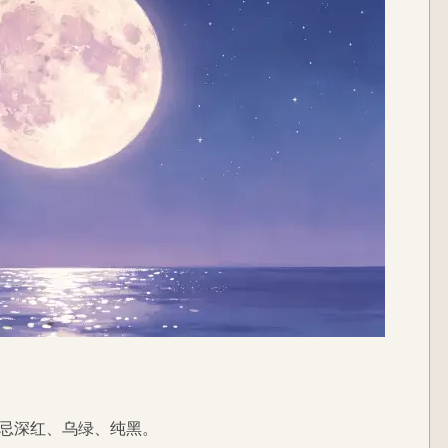
忌深红、乌绿、纯黑。