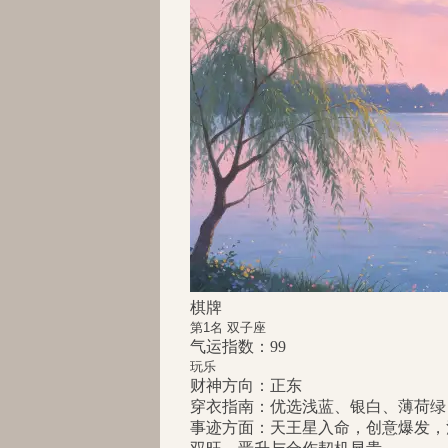
棋牌
第1名 双子座
气运指数：99
玩乐
财神方向：正东
穿衣指南：优选浅蓝、银白、薄荷绿
事迹方面：天王星入命，创意爆发，