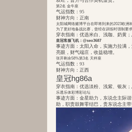
双旺，晋升与合作契机显贵。
第2名 金牛座
气运指数：95
财神方向：正南
太阳城网络赌博平台在即将到来的2023欧
为了更好地备战比赛，曾经在训练时强制要求
穿衣指南：优选米白、浅咖、奶黄；
皇冠客服飞机：@seo3687
事迹方面：太阳入命，实施力拉满，
亮眼，财气端庄，收益稳增。
张开剩余58%第3名 天秤座
气运指数：93
财神方向：正西
皇冠hg86a
穿衣指南：优选淡粉、浅紫、银灰；
乐透乐体彩博彩论坛
事迹方面：金星助力，东说念主际谐
助，职责鼓舞零结巴，贵东说念主带