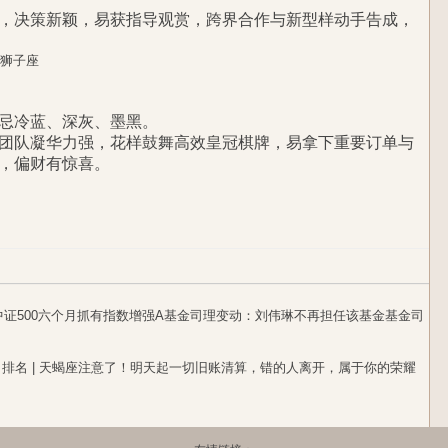
，决策新颖，易获指导观赏，跨界合作与新型样动手告成，
 狮子座
忌冷蓝、深灰、墨黑。
团队凝华力强，花样鼓舞高效皇冠棋牌，易拿下重要订单与
，偏财有惊喜。
中证500六个月抓有指数增强A基金司理变动：刘伟琳不再担任该基金基金司
排名 | 天蝎座注意了！明天起一切旧账清算，错的人离开，属于你的荣耀