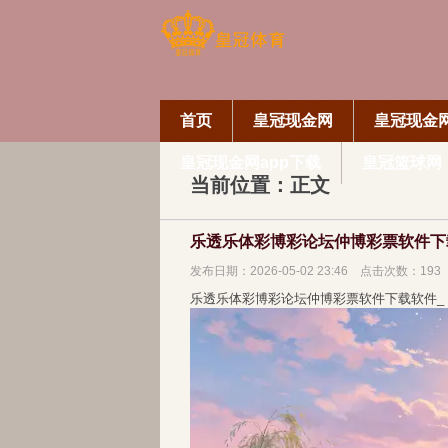
首页
皇冠现金网
皇冠现金网
皇冠现金网app下载
皇冠篮球网
当前位置：正文
乐透乐体彩博彩论坛仲博彩票软件下载软
发布日期：2026-05-02 23:46 点击次数：193
乐透乐体彩博彩论坛仲博彩票软件下载软件_