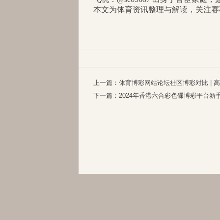
本文为体育资讯整理与解读，关注赛事
上一篇：
体育博彩网站论坛社区博彩对比 | 高
下一篇：
2024年香港六合彩色碟博彩平台新手指南（ww