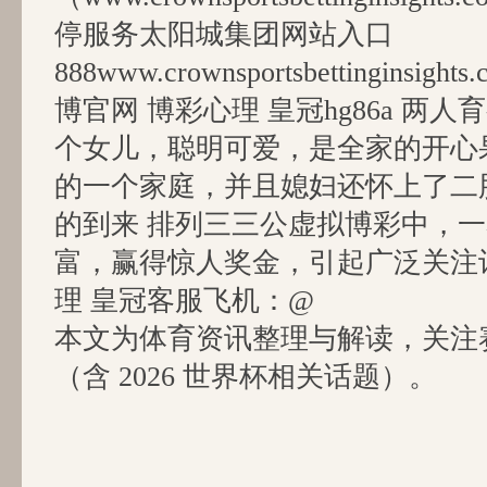
停服务太阳城集团网站入口
888www.crownsportsbettingins
博官网 博彩心理 皇冠hg86a 两
个女儿，聪明可爱，是全家的开心
的一个家庭，并且媳妇还怀上了二
的到来 排列三三公虚拟博彩中，
富，赢得惊人奖金，引起广泛关注
理 皇冠客服飞机：@
本文为体育资讯整理与解读，关注
（含 2026 世界杯相关话题）。