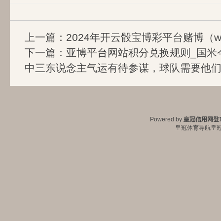
上一篇：
2024年开云骰宝博彩平台赌博（www.
下一篇：
亚博平台网站积分兑换规则_国米
中三东说念主气运有待参谋，球队需要他
Powered by
皇冠信用网登1
皇冠体育导航
皇