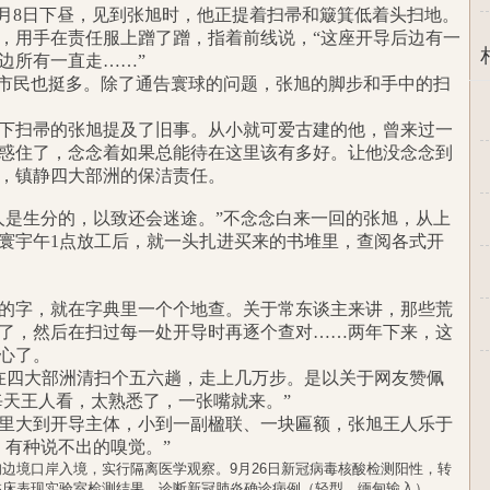
0月8日下昼，见到张旭时，他正提着扫帚和簸箕低着头扫地。
，用手在责任服上蹭了蹭，指着前线说，“这座开导后边有一
边所有一直走……”
的市民也挺多。除了通告寰球的问题，张旭的脚步和手中的扫
下扫帚的张旭提及了旧事。从小就可爱古建的他，曾来过一
惑住了，念念着如果总能待在这里该有多好。让他没念念到
园，镇静四大部洲的保洁责任。
人是生分的，以致还会迷途。”不念念白来一回的张旭，从上
寰宇午1点放工后，就一头扎进买来的书堆里，查阅各式开
的字，就在字典里一个个地查。关于常东谈主来讲，那些荒
了，然后在扫过每一处开导时再逐个查对……两年下来，这
心了。
在四大部洲清扫个五六趟，走上几万步。是以关于网友赞佩
每天王人看，太熟悉了，一张嘴就来。”
里大到开导主体，小到一副楹联、一块匾额，张旭王人乐于
，有种说不出的嗅觉。”
日自缅甸边境口岸入境，实行隔离医学观察。9月26日新冠病毒核酸检测阳性，转
临床表现实验室检测结果，诊断新冠肺炎确诊病例（轻型，缅甸输入）。