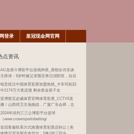
网登录
皇冠现金网官网
热点资讯
AG龙虎斗博彩平台游戏种类_唐朝女诗东谈
主薛涛：8岁时被父亲预言将沉溺阳世，自后
电竞投注中国体育彩票加盟热线_卡车司机刮
中2174万大奖还债 剩余奖金留子女
亚博骰宝必威体育官网体育彩票_CCTV5直
播！山西捍卫主场挑战，广厦广东会师，北
2024年排列三三公博彩平台篮球
（www.crownsportsbettingi
皇冠客服联系方式南通体育彩票店转让 | 美
媒建议尼克斯追米切尔：5换1组三巨头