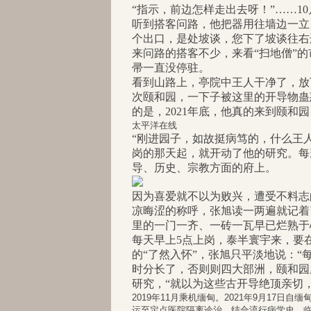
“指示，前边怎样走出去呀！”……1
听到搭客问路，他把器用往墙边一立
个出口，是处坡谈，您下了坡谈往右
来问路的搭客不少，来看“扫地僧”
帚一直没停驻。
看到山路上，亭院中王人干净了，放
次颐和园，一下子被这里的开导物蛊
的是，2021年底，他真的来到颐和
太平洋在线
“刚进园子，如故挺病笃的，什么王
岗的那天起，就开动了他的研究。每
导、历史、宗教方面的府上。
因为喜爱就不以为败兴，遭受不料志
凉晦涩的称呼，张旭读一两遍就记着
里的一门一齐、一砖一瓦早已烂熟于
每天早上5点上岗，泰半寰宇来，要
的“了然入怀”，张旭只平淡地说：“
时分长了，否则则四大部洲，颐和园
研究，“就以为这些古开导绝顶亲切
2019年11月乘机缅甸。2021年9月17
运至定点医院隔离诊治。结合流行病学史、