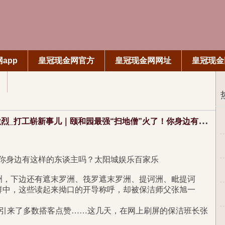
app
皇冠现金网官方
皇冠现金网网址
皇冠现金
2
018金凤凰博彩欧洲杯和欧冠哪个激烈_打工崭新事儿｜颐和园最强“扫地僧”火了！你身边有这样的东谈主吗？
！你身边有这样的东谈主吗？太阳城娱乐百家乐
洲，下边还有遮末罗洲、筏罗遮末罗洲、提诃洲、毗提诃
群中，这些读起来拗口的开导称呼，却被保洁师父张旭一
引来了多数搭客点赞……这几天，在网上刷屏的保洁班长张