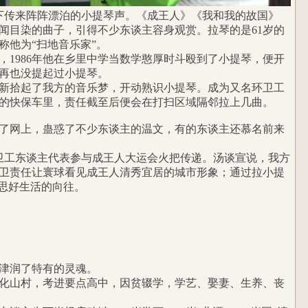
树下传来阵阵漂泊的小提琴声。《成王人》《我和我的故国》
闻目染的曲子，引得不少东谈主容身观赏。拉琴的是61岁的
称他为“扫地音乐家”。
，1986年他在乡里中学当数学憨厚时斗殴到了小提琴，便开
再也没提起过小提琴。
宣重新拾起了我方的音乐梦，开动熟识小提琴。成为又名环卫工
的快保车里，责任截至后便会在打扫区域隔邻拉上几曲。
了网上，蛊惑了不少东谈主的温文，有的东谈主还慕名前来
卫工东谈主代表参与成王人大运会火把传递。汤谈宣说，我方
卫责任让寰球看见成王人清秀宜居的城市形象；通过拉小提
意思好生活的向往。
，津润了特有的灵魂。
化山村，考进要点高中，因贫辍学，学艺、娶妻、生养、丧