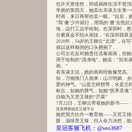
也许天资使然，抑或祸殃生活不曾消
学画的第四天，她卖出东谈主生第一
时画，来日再帮你卖一幅。”自后，
“我‘傻’少许就行，用我的‘傻’去
地，边打工边学绘制。在深圳时，憨
分磨真金不怕火画技，“在深圳我算是
2020年，54岁的王柳云“北漂”
就以这样颠倒的口头拥抱了。
公司左右反对她责任流毒画画，但她
用于绘制的“清净地”。她说：“别
画。”
有东谈主说，她的画和经验像梵高。
知，万物推门入画来：山川明媚、乡
爱的神气。“山是怎样拐弯，水是怎
标志，如她的脾气，如她“抚养灵魂
自喻为又苦又辣的“芥菜”
7月22日，王柳云带着她的新书—
菠菜网最稳定正规平台
她把我方比作一教育物——又苦又辣的
眼，滋味苦又辣，但人命力决然，能
皇冠客服飞机：@seo3687