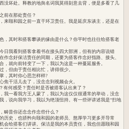
西没坏处。释教的地舆名词我莫得刻意去背，便是多看了几
之前在那处责任？
，来颐和园之前一直干环卫责任。我是延庆东谈主，还是在
色，其时和搭客攀谈的缘由是什么？你平时也往往给搭客老
今日我看到搭客拿着书在接头四大部洲，但有的内容说错
在作念好保洁责任的同期，还要为搭客作念好指路、接头、
合，就向前转变了一下，我以为这是一种蔓延服务。
过，但由于责任相比忙，讲得很少。
掌，其时你心思怎样样?
心焦干活儿去了，没念念到视频会火。
”？有何感受？责任时是否被搭客认出来了？
，我一看我方王人蒙了，我以为这仅仅很通常的举动，没念
我，说向我学习，我以为绝顶忸持。有一些评讲述我是“扫地
，畴昔你还念念作念些什么？
的历史，也骄矜向颐和园的老师员、憨厚学习更多开导常
机会给搭客们讲讲。保洁是我的本员责任，我也但愿颐和园