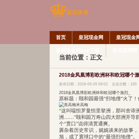
首页
皇冠现金网
皇冠现金网
皇冠现金网app下载
皇冠篮球网
当前位置：正文
发布日期：2026-05-05 09:02 点击次数：185
2018金凤凰博彩欧洲杯和欧冠哪个激烈_
原标题：颐和园最强“扫地僧”火了
“这叫嗢怛罗曼怛里拏洲，那叫舍谛
洲……”颐和园万寿山四大部洲开导
个“贯口”说得清贯通爽。
羼杂着历史常识，娓娓谈来的故事，
旭，成了寰球口中的“最强扫地僧”。