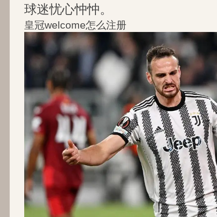
球迷忧心忡忡。
皇冠welcome怎么注册