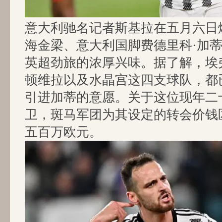
意大利驰名记者斯基拉在五月六日
海金梁、意大利国脚费德里科·加
英超劲旅的浓厚兴味。据了解，埃
顿维拉以及水晶宫这四支球队，都
引进加蒂的意愿。关于这位现年二
卫，斑马军团为其设定的转会价钱
五百万欧元。