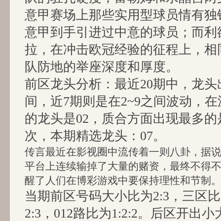
意甲赛场上那些实用型球员情有独
意甲到手引进过中意的球员；而利
拉，在冲击欧冠经验的征程上，相
队防地的举座深度和厚度。
前区龙头分析：最近20期中，龙头
间，近7期则是在2~9之间波动，
的龙头是02，质合方面出现最多的
次，本期精选龙头：07。
传言最近在影视圈中流传着一则八卦，据
平台上连续输掉了大量的赌资，最终不得
醒了人们在博彩游戏中要保持理性和节制
当期前区号码大小比为2:3，三区比为
2:3，012路比为1:2:2。后区开