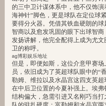
的三中卫计谋体系中，他不仅饰演
海神针”脚色，更是球队在定位球
要得分火器。凭借其铁血硬朗的球
智商以及愈发巩固的眼下出球智商
发扬讲解，他完全配得上成为尤文
卫的称呼。
ag博彩娱乐地址
但是，即便如斯，这位介意甲赛场
员，依旧成为了英超球队眼中的“香
勒姆、维拉以及水晶宫这四支英超
在中后卫位置的今夏补强上。埃弗
结构偏大，急需引进又名刚巧当打
队的驻扎硬度；富勒姆和水晶宫两