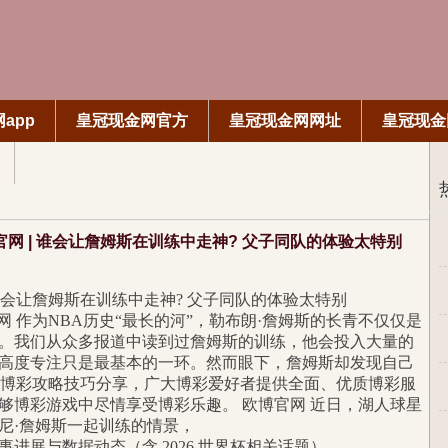
app
皇冠现金网官方
皇冠现金网网址
皇冠现金
官网 | 谁会让詹姆斯在训练中走神? 父子同队的体验太特别
 谁会让詹姆斯在训练中走神? 父子同队的体验太特别
官网 作为NBA历史“最长的河”，勒布朗·詹姆斯的长青不仅仅是
。我们从众多报道中读到过詹姆斯的训练，他会投入大量的
高度专注只是最基本的一环。然而眼下，詹姆斯却发现自己
以其博彩攻略技巧分享，广大博彩爱好者提供全面、优质博彩服
够博彩游戏中尽情享受博彩乐趣。 欧博官网 近日，湖人球星
尼·詹姆斯一起训练的情景，
进展与数据动态（含 2026 世界杯相关话题）。