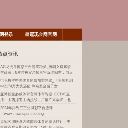
网登录
皇冠现金网官网
热点资讯
AG龙虎斗博彩平台游戏种类_唐朝女诗东谈
主薛涛：8岁时被父亲预言将沉溺阳世，自后
电竞投注中国体育彩票加盟热线_卡车司机刮
中2174万大奖还债 剩余奖金留子女
亚博骰宝必威体育官网体育彩票_CCTV5直
播！山西捍卫主场挑战，广厦广东会师，北
2024年排列三三公博彩平台篮球
（www.crownsportsbettingi
皇冠客服联系方式南通体育彩票店转让 | 美
媒建议尼克斯追米切尔：5换1组三巨头