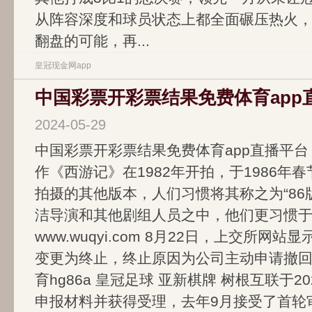
从阵容深度和球员状态上都全面碾压热火
翻盘的可能，再...
皇冠现金网app
2024-05-29
中国彩票开彩票结果免费体育app直播平台
作《西游记》在1982年开拍，于1986年
拍摄的其他版本，人们习惯将其称之为“86
洁导演和其他剧组人员之中，他们更习惯于称
www.wuqyi.com 8月22日，上交所网
变更为终止，终止原因为公司主动申请撤回I
育hg86a 皇冠足球 亚新棋牌 树根互联于2
申报材料并获得受理，去年9月接受了首轮审核