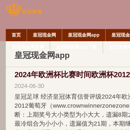
首页
皇冠现金网
皇冠现金网app
皇冠现金
皇冠现金网官网
皇冠现金网app下载
皇冠篮球
皇冠现金网app
2024-06-30
皇冠足球 经济皇冠体育信誉评级2024年
2012葡萄牙（www.crownwinnerzonezo
断：上期奖号大小类型为小大大，遗漏8期
最冷组合为小小小，遗漏值为21期，本期