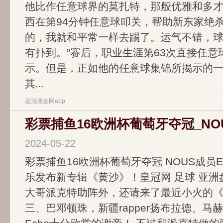
他比作任意球界的莫扎特，那般优雅和多才
西在第94分钟任意球叩关，帮助新东家绝
的，我就和平常一样去踢了。运气不错，
有扑到。”赛后，职业生涯第63次直接任
示。但是，正如他的任意球集锦所揭示的
其...
皇冠现金网app
2024-05-22
彩票捕鱼16欧洲杯葡萄牙夺冠 NOUS成员E
乐发布新专辑《黄沙》！皇冠网 足球 亚洲
大哥派克特助阵外，还请来了最近小火的《新
三、巴邓顿珠，新疆rapper扬布拉德、马