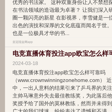
优秀的书法家。 这种双重身份让人不禁想
在书法领域的造诣最为卓著？ 让我们深入
圈一颗闪亮的新星 在影视界，李雪健是一
出色的演技和深厚的文化底蕴而闻名于世。
也是一位极具才华的书...
皇冠现金网app
2024-03-18
电竞直播体育投注app欧宝怎么样可靠吗
（www.crownwinningzonehome.c
中，一出人意料的结果引来了乒乓界的关
主帅马琳意外失去最佳教练奖，为此落后
奖授予给了国外的莫林教练，然而并未得
广大的我们球迷，纷纷表达了遗憾和不满