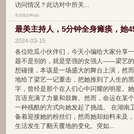
访问情况？此访对中所关...
皇冠现金网app
最美主持人，5分钟全身瘫痪，她4
2024-03-15
各位吃瓜小伙伴们，今天小编给大家分享
题不是别的，就是坚强的女强人——梁艺
想碰撞，本该是一场盛大的舞台上演，然
地给了梁艺一记重击，把她推到了人生的黑
字，曾经是那个在人们心中闪耀的明星。
言语充满了力量和鼓舞。然而，命运在某
一种残酷的方式向她发起了挑战。 在湖南
备着迎接她的粉丝们，然而她却始料未及
生活发生了翻天覆地的变化。突如...