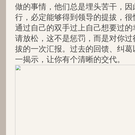
做的事情，他们总是埋头苦干，因
行，必定能够得到领导的提拔，很
通过自己的双手过上自己想要过的
请放松，这不是惩罚，而是对你过
拔的一次汇报。过去的回馈、纠葛
一揭示，让你有个清晰的交代。