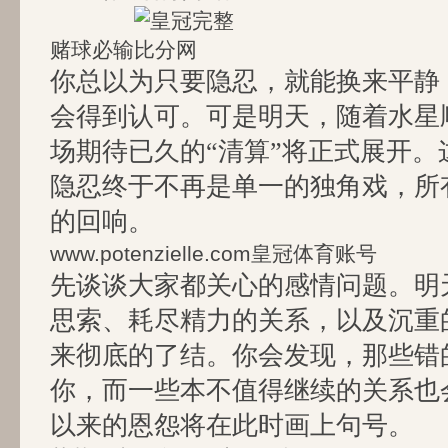
赌球必输
你总以为只要隐忍，就能换来平静
会得到认可。可是明天，随着水星
场期待已久的“清算”将正式展开。
隐忍终于不再是单一的独角戏，所
的回响。
www.potenzielle.com
皇冠体育账号
先谈谈大家都关心的感情问题。明
思索、耗尽精力的关系，以及沉重
来彻底的了结。你会发现，那些错
你，而一些本不值得继续的关系也
以来的恩怨将在此时画上句号。