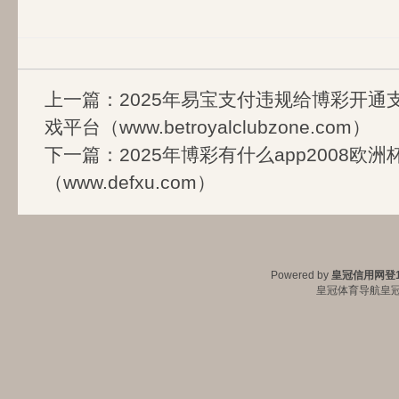
上一篇：
2025年易宝支付违规给博彩开
戏平台（www.betroyalclubzone.com）
下一篇：
2025年博彩有什么app2008欧
（www.defxu.com）
Powered by
皇冠信用网登1
皇冠体育导航
皇