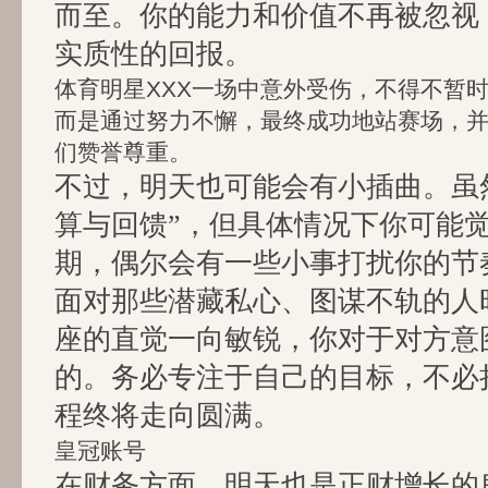
而至。你的能力和价值不再被忽视
实质性的回报。
体育明星XXX一场中意外受伤，不得不暂
而是通过努力不懈，最终成功地站赛场，
们赞誉尊重。
不过，明天也可能会有小插曲。虽
算与回馈”，但具体情况下你可能
期，偶尔会有一些小事打扰你的节
面对那些潜藏私心、图谋不轨的人
座的直觉一向敏锐，你对于对方意
的。务必专注于自己的目标，不必
程终将走向圆满。
皇冠账号
在财务方面，明天也是正财增长的