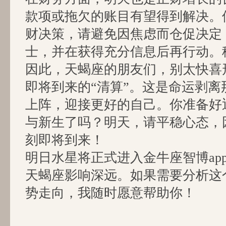
款项或拖欠的账目有望得到解决。
财决策，请避免因焦虑而仓促决定
士，并在获得充分信息后再行动。
因此，天蝎座的朋友们，别太快喜
即将到来的“清算”。这是命运剥离
上阵，迎接更好的自己。你准备好
与新生了吗？明天，请平稳心态，
刻即将到来！
明日水星将正式进入金牛座智博ap
天蝎座影响深远。如果需要分析这
势走向，我随时愿意帮助你！