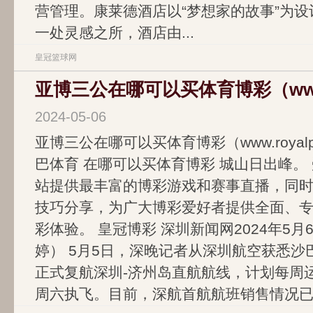
营管理。康莱德酒店以“梦想家的故事”为
一处灵感之所，酒店由...
皇冠篮球网
2024-05-06
亚博三公在哪可以买体育博彩（www.royalpoke
巴体育 在哪可以买体育博彩 城山日出峰。
站提供最丰富的博彩游戏和赛事直播，同
技巧分享，为广大博彩爱好者提供全面、
彩体验。 皇冠博彩 深圳新闻网2024年5月
婷） 5月5日，深晚记者从深圳航空获悉沙
正式复航深圳-济州岛直航航线，计划每周
周六执飞。目前，深航首航航班销售情况已接