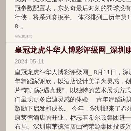
冠参数配置表，东契奇最后时刻的罚球没
行侠，将系列赛扳平。 体彩排列三历年第1
8...
皇冠篮球网
2024-05-11
皇冠龙虎斗华人博彩评级网_ 8月11日，
年舞蹈家谢欣，以酒店设计美学为灵感，
片“梦归家•遇真我”，以独特的艺术展现方
们呈现更多启迪灵感的体验。 青年舞蹈家
激励下启发和成长。 今年，深圳迎来了希
康莱德酒店的开业，标志着希尔顿集团进
布局。深圳康莱德酒店由鸿荣源集团投资