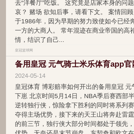
去“洋餐厅”吃饭。 这究竟是店家本身的问
哀？ 赌场 欲知后事，请看下文。 案情回
于1986年，因为早期的努力致使如今已经
一方的大商人。 常年混迹在商业帝国的高
情，结识了自己...
皇冠篮球网
2024-05-14
皇冠体育 博彩赔率如何开出的备用皇冠 元
下崽 北京时间5月14日，NBA季后赛西部半
逆转独行侠，惊险拿下胜利的同时将系列赛
夺得主场优势，接下来的天王山将奔赴雷
的前三节，独行侠大部分时间都处于领先，
优势，无奈还是末节崩盘，东契奇和欧文在关