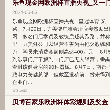
2024-05-03
乐鱼现金网欧洲杯直播央视_ 皇冠体育 又
路。7月29日，力美健广雅会所店突然贴出
网，多名门店学员及教练质疑其跑路，并
里，力美健公司以经营不善为由拖欠教练和
万，学员未消费金额则高达400万元。 8月
到涉事门店了解到，门店已无人经营，番禺
查封该健身房的90种器械。8月7日，南都
致电力美健总部，但截至发稿前，暂未得到
企业自...
皇冠篮球网