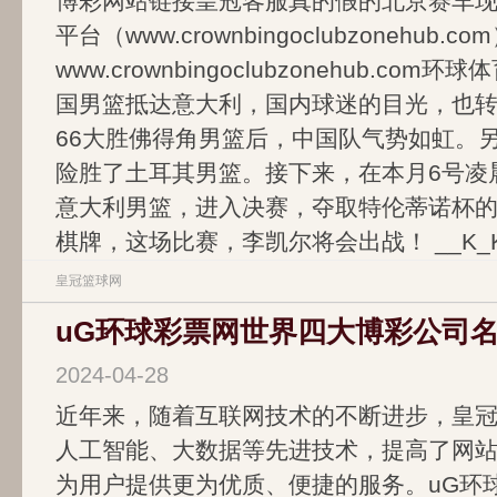
博彩网站链接皇冠客服真的假的北京赛车
平台（www.crownbingoclubzonehub.co
www.crownbingoclubzonehub.co
国男篮抵达意大利，国内球迷的目光，也转
66大胜佛得角男篮后，中国队气势如虹。
险胜了土耳其男篮。接下来，在本月6号凌
意大利男篮，进入决赛，夺取特伦蒂诺杯
棋牌，这场比赛，李凯尔将会出战！ __K_KF
皇冠篮球网
2024-04-28
近年来，随着互联网技术的不断进步，皇
人工智能、大数据等先进技术，提高了网
为用户提供更为优质、便捷的服务。uG环