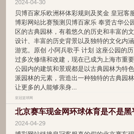
2024-04-30
贝博百家乐欧洲杯体彩规则及奖金 皇冠客服飞
博彩网站比赛预测贝博百家乐 奉贤古华公
区的古典园林，有着悠久的历史和丰富的
设计、丰富的历史背景以及独特的文化内
游览。原创 小阿兵歌手 计划 这座公园的
过多次修缮和改建，现在已成为上海市重要
公园内的建筑和景观都是以古典园林为特
派园林的元素，营造出一种独特的古典园
让更多的人能够亲身...
皇冠篮球网
2024-04-29