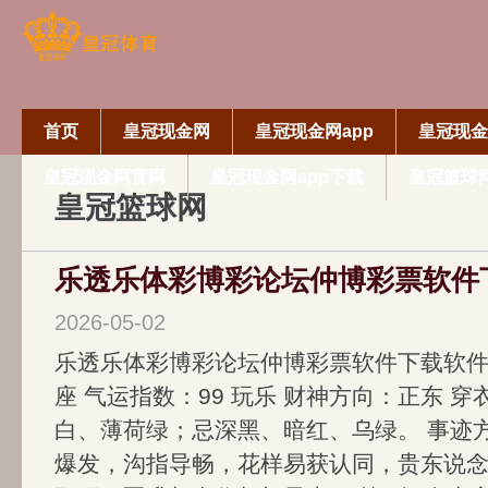
首页
皇冠现金网
皇冠现金网app
皇冠现金
皇冠现金网官网
皇冠现金网app下载
皇冠篮球
皇冠篮球网
2026-05-02
乐透乐体彩博彩论坛仲博彩票软件下载软件_
座 气运指数：99 玩乐 财神方向：正东 
白、薄荷绿；忌深黑、暗红、乌绿。 事迹
爆发，沟指导畅，花样易获认同，贵东说