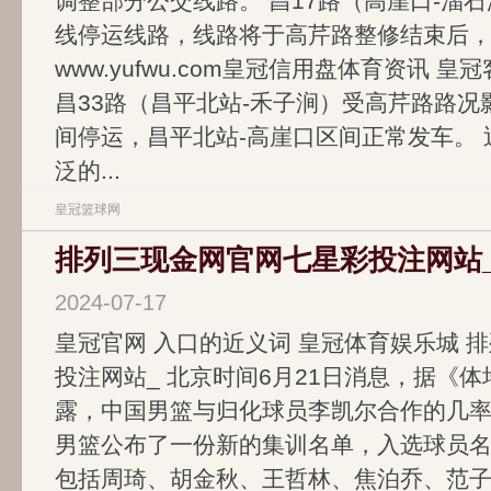
调整部分公交线路。 昌17路（高崖口-溜
线停运线路，线路将于高芹路整修结束后
www.yufwu.com皇冠信用盘体育资讯 皇冠
昌33路（昌平北站-禾子涧）受高芹路路况
间停运，昌平北站-高崖口区间正常发车。
泛的...
皇冠篮球网
2024-07-17
皇冠官网 入口的近义词 皇冠体育娱乐城 
投注网站_ 北京时间6月21日消息，据《
露，中国男篮与归化球员李凯尔合作的几率
男篮公布了一份新的集训名单，入选球员名
包括周琦、胡金秋、王哲林、焦泊乔、范