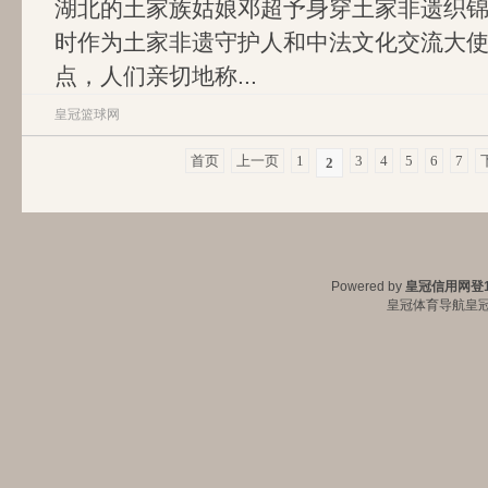
湖北的土家族姑娘邓超予身穿土家非遗织锦
时作为土家非遗守护人和中法文化交流大
点，人们亲切地称...
皇冠篮球网
首页
上一页
1
3
4
5
6
7
2
Powered by
皇冠信用网登1
皇冠体育导航
皇