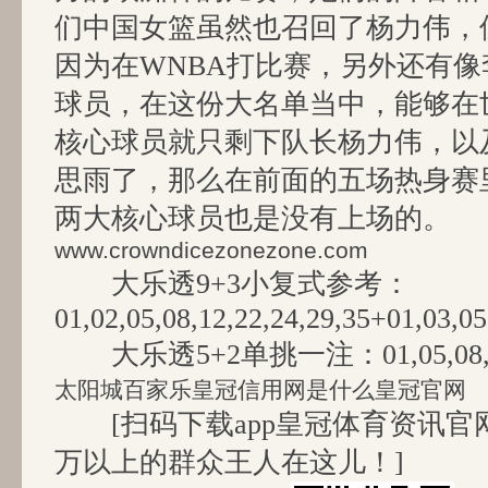
们中国女篮虽然也召回了杨力伟，
因为在WNBA打比赛，另外还有
球员，在这份大名单当中，能够在
核心球员就只剩下队长杨力伟，以
思雨了，那么在前面的五场热身赛
两大核心球员也是没有上场的。
www.crowndicezonezone.com
大乐透9+3小复式参考：
01,02,05,08,12,22,24,29,35+01,03,05
大乐透5+2单挑一注：01,05,08,12,
太阳城百家乐
皇冠信用网是什么
皇冠官网
[扫码下载app皇冠体育资讯官
万以上的群众王人在这儿！]