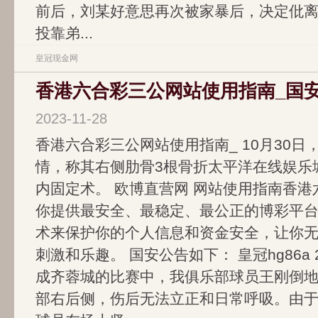
前后，刘某好意思再次被家暴后，决定仳
投靠弟...
皇冠现金网
2023-11-28
香港六合彩三公网站使用指南_ 10月30
情，称其右侧肋骨3根骨折太平洋在线娱乐
内固定术。 欧博直营网 网站使用指南香港六
你提供最安全、最稳定、最公正的博彩平
术来保护你的个人信息和资金安全，让你
刺激和乐趣。 国安公告如下： 皇冠hg86a 
成齐蓉城的比赛中，我俱乐部球员王刚倒
部右后侧，伤后无法立正和日常呼吸。由