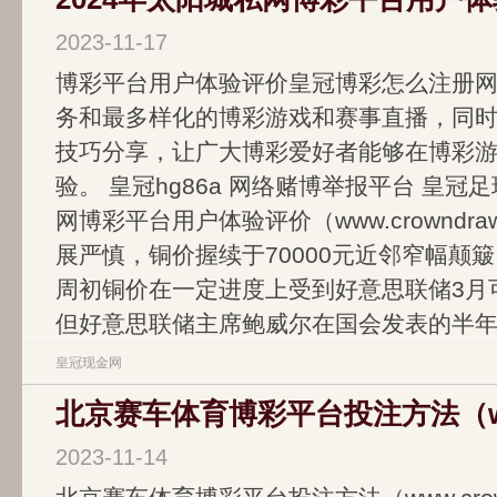
2023-11-17
博彩平台用户体验评价皇冠博彩怎么注册
务和最多样化的博彩游戏和赛事直播，同
技巧分享，让广大博彩爱好者能够在博彩
验。 皇冠hg86a 网络赌博举报平台 皇冠足球
网博彩平台用户体验评价（www.crowndra
展严慎，铜价握续于70000元近邻窄幅颠
周初铜价在一定进度上受到好意思联储3月
但好意思联储主席鲍威尔在国会发表的半年度
皇冠现金网
2023-11-14