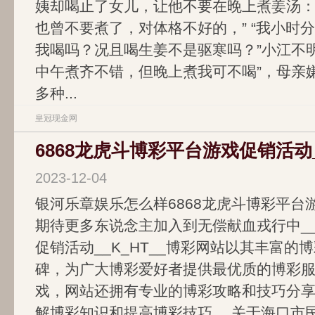
姨却喝止了女儿，让他不要在晚上煮姜汤：
也曾不要煮了，对体格不好的，” “我小时
我喝吗？况且喝生姜不是驱寒吗？”小江不
中午煮齐不错，但晚上煮我可不喝”，母亲
多种...
皇冠现金网
2023-12-04
银河乐章娱乐怎么样6868龙虎斗博彩平台
期待更多东说念主加入到无偿献血戎行中__K
促销活动__K_HT__博彩网站以其丰富的
碑，为广大博彩爱好者提供最优质的博彩
戏，网站还拥有专业的博彩攻略和技巧分
解博彩知识和提高博彩技巧。 关于海口市