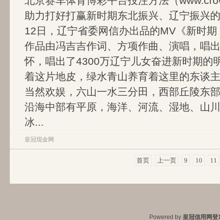
北京赛车体育博彩平台投注方法（www.crownp
助力打好打赢新时期东北振兴、辽宁振兴的
12日，辽宁省委网信办出品的MV《新时期
作品由冯吉吉作词、方项作曲、演唱，唱
怀，唱出了4300万辽宁儿女奋进新时期的
着这片地皮，绿水青山养育着这里的东谈主
当然欢娱，六山一水三分田，西部丘陵东
沿海中部有平原，海洋、河流、湿地、山
冰...
皇冠现金网
首页
上一页
9
10
11
Powered by
皇冠信用网登1