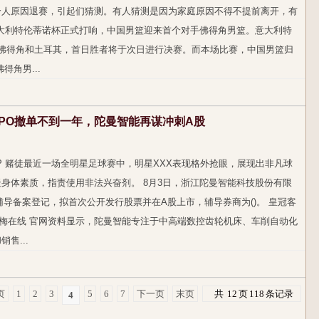
个人原因退赛，引起们猜测。有人猜测是因为家庭原因不得不提前离开，有
意大利特伦蒂诺杯正式打响，中国男篮迎来首个对手佛得角男篮。意大利特
佛得角和土耳其，首日胜者将于次日进行决赛。而本场比赛，中国男篮归
角男...
创板IPO撤单不到一年，陀曼智能再谋冲刺A股
APP 赌徒最近一场全明星足球赛中，明星XXX表现格外抢眼，展现出非凡球
身体素质，指责使用非法兴奋剂。 8月3日，浙江陀曼智能科技股份有限
行辅导备案登记，拟首次公开发行股票并在A股上市，辅导券商为()。 皇冠客
 美高梅在线 官网资料显示，陀曼智能专注于中高端数控齿轮机床、车削自动化
售...
页
1
2
3
5
6
7
下一页
末页
共
12
页
118
条记录
4