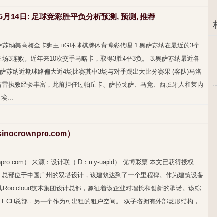
14日: 足球竞彩胜平负分析预测, 预测, 推荐
萨苏纳美高梅金卡狮王 uG环球棋牌体育博彩代理 1.奥萨苏纳在最近的3个
场3连败。近年来10次交手马略卡，取得3胜4平3负。 3.奥萨苏纳最近各
.奥萨苏纳近期球路偏大近4场比赛其中3场与对手踢出大比分赛果 (客队)马洛
阿吉雷执教经验丰富，此前担任过帕丘卡、萨拉戈萨、马竞、西班牙人和莱内
...
ocrownpro.com）
wnpro.com） 来源：设计联（ID：my-uapid） 优博彩票 本文已获得授权
ECH 总部位于中国广州的双塔设计，该建筑达到了一个里程碑。作为建筑设备
Rootcloud技术集团设计总部，象征着该企业对增长和创新的承诺。该综
TECH总部，另一个作为可出租的租户空间。 双子塔拥有外部菱形结构，