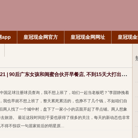
app
皇冠现金网官方
皇冠现金网网址
皇冠现金
皇
冠体育备用网址欧洲杯结果查询2021 | 90后广东女孩和闺蜜合伙开早餐店, 不到15天大打出手, 反目成仇
瑞玲中国足球注册球员查询，我不想上班了，咱们一起当老板吧？”李甜静挽着
呀，我也早就不想上班了，整天累死累活的，也挣不了几个钱，不如咱们自
随后两人找了一个城中村，盘下了一家小小的店面开起了早点铺。两人想象
去旅游。 最近这段时间彭于晏也获得了很多的关注，每天的新动态也非常
不得不惊叹一句居家前后的明星原...