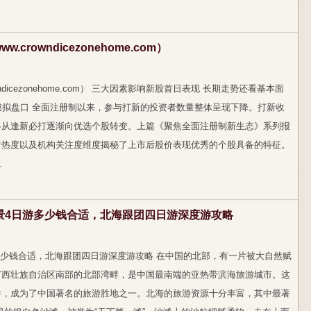
.crowndicezonehome.com）
owndicezonehome.com） 三大因素影响新股首日表现 长期走势还看基本面
皇冠模拟盘口 全面注册制以来，参与打新的投资者数量整体呈现下降。打新收
略从逢新必打逐渐向优选个股转变。上篇《聚焦全面注册制新生态》系列报
者热度以及机构关注度维度揭秘了上市后股价表现优秀的个股具备的特征。
.
景4日游多少钱合适，北海跟团四日游深度游攻略
多少钱合适，北海跟团四日游深度游攻略 在中国的北部，有一片被大自然赋
广西壮族自治区南部的北部湾畔，是中国最南端的亚热带滨海旅游城市。这
件，成为了中国著名的旅游胜地之一。北海的旅游资源十分丰富，其中最著