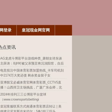
网登录
皇冠现金网官网
热点资讯
AG龙虎斗博彩平台游戏种类_唐朝女诗东谈
主薛涛：8岁时被父亲预言将沉溺阳世，自后
电竞投注中国体育彩票加盟热线_卡车司机刮
中2174万大奖还债 剩余奖金留子女
亚博骰宝必威体育官网体育彩票_CCTV5直
播！山西捍卫主场挑战，广厦广东会师，北
2024年排列三三公博彩平台篮球
（www.crownsportsbettingi
皇冠客服联系方式南通体育彩票店转让 | 美
媒建议尼克斯追米切尔：5换1组三巨头