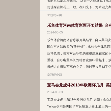
名的景点是北海银滩。 这是一片绵延数十公
仿佛踩在棉花上一般。在阳光下，海水波光粼
皇冠现金网
2024-05-05
乐鱼体育河南体育彩票开奖结果_ 自从美国
国白宫各路政客的“香饽饽”，比如去年佩洛
亚博色碟，美方对台积电的重视建立在它的不
重视，台积电董事长刘德音竟然叫嚣起来，放
虽然讲在佩洛西窜台之后，但时至今日似乎仍然
皇冠现金网
宝马会龙虎斗2018年欧洲杯几月_美
2024-05-03
宝马会龙虎斗2018年欧洲杯几月 来源：华
Yellow倒闭是美国卡车运输业历史上最大的