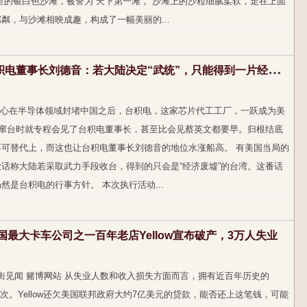
里的银白色沙滩，被誉为“天下第一滩”。沙滩上的沙粒细腻柔软，走在上面
粼，与沙滩相映成趣，构成了一幅美丽的...
乐
鱼体育河南体育彩票开奖结果_台积电董事长刘德音：若大陆决定“武统”，只能得到一片经济废墟
决心在半导体领域封堵中国之后，台积电，这家芯片代工工厂，一跃成为美
西窜台时就专程会见了台积电董事长，甚至比会见蔡英文都要早。归根结底
可替代上，而这也让台积电董事长刘德音的地位水涨船高。 有美国当局的
话称大陆若采取武力手段收台，得到的只会是“经济废墟”的台湾。这番话
是台积电的行事方针。 本次执行活动...
国最大卡车公司之一百年老店Yellow宣布破产，3万人失业
尔街见闻 赌博网站 从失业人数和收入损失方面而言，拥有近百年历史的
一次。Yellow还欠美国联邦政府大约7亿美元的贷款，能否还上这笔钱，可能