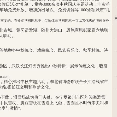
出假日活动“礼单”，举办3000余项中秋国庆主题活动，丰富游
场免费开放、增加演出场次、免费讲解等1000余项城市“礼
常重要的。在众多博彩网站中，皇冠体育博彩网站一直以其优秀的博彩服务
。
州古城、黄冈遗爱湖、随州大洪山、恩施宣恩彭家寨六地联
大联动。
等地举办中秋晚会、戏曲晚会、民族音乐会、秋季村晚、诗
主题区，武汉长江灯光秀推出中秋特辑，展示传统文化，吸引
ne.com
，精心推出中秋主题活动，湖北省博物馆联合长江沿线省市
大力弘扬长江文明和荆楚文化。
pp下载，滑雪场成为热门去处。在宁夏银川市区的阅海滑雪
手执雪杖、脚踩雪板在雪道上飞驰，雪圈区不时传来尖叫和
速度与激情”。