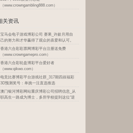
（www.crowngambling888.com）
相关资讯
宝马会电子游戏博彩公司 赛果_许龄月用自
己的努力和才华赢得了观众的喜爱和认可。
香港六合彩彩票网博彩平台注册送免费
（www.crowngamepro.com）
香港六合彩轮盘博彩平台爱好者
（www.qikwo.com）
电竞比赛博彩平台游戏社群_317期四叔福彩
3D预测奖号：单挑一注直选推选
澳门银河博彩网站重庆博彩公司招聘信息_从
职高生一路成为博士，多所学校提到这位“逆