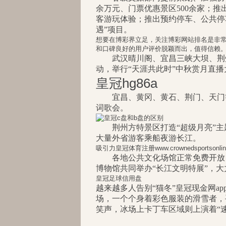
余万元、门票优惠景区500余家；推
客游玩体验；推出预约停车、公共停车
遇”项目。
想要在博彩界立足，关注博彩网站排名是非
和口碑良好的用户评价脱颖而出，值得信赖
武汉晴川阁、宜昌三峡大坝、荆
动，举行“天涯共此时”中秋赏月直播
皇冠hg86a
宜昌、黄冈、黄石、荆门、天门
词歌会。
荆州方特景区打造“超级月亮”
大量外省游客乘船夜游长江。
吸引力
皇冠体育注册
www.crownedsportsonli
各地公共文化场馆正常免费开放
博物馆共同举办“长江文明特展”，
皇冠足球信用盘
越来越多人告别“猫冬”皇冠现金网a
场，一个个身着彩色服装的滑雪者，
笑声，冰场上卡丁车区域则上演着“